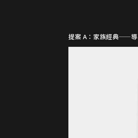
提案 A：家族經典—
導