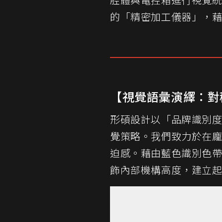
的「精密加工儀器」，
【視覺語彙演繹：對
形碩設計以「品牌識別度
覺策略。我們致力於在
迫感。藉由藍色識別色
飾內部機構高度，建立