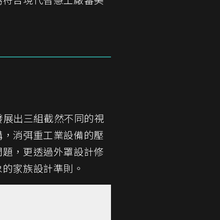
列發展出三組截然不同的視
構，消弭重工業設備的壓
問題，更透過外罩設計修
象的家族設計準則。