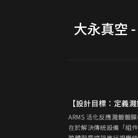
大永真空 
【設計目標：定義濺
ARMS 活化反應濺鍍
在於解決傳統設備「組
腔體與電控箱進行視覺