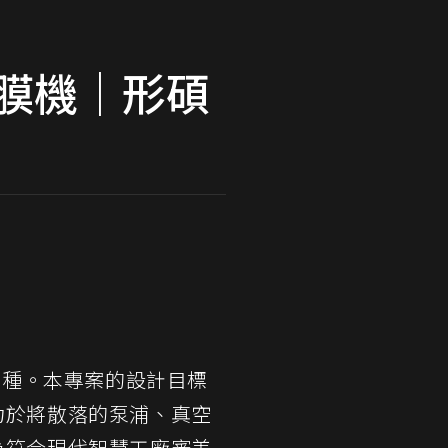
鍍膜機｜形碩
機種。本專案的設計目標
力於將散落的泵浦、真空
為符合現代智慧工廠審美