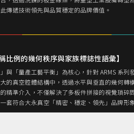
藉此傳遞技術領先與品質穩定的品牌價值。
稱比例的幾何秩序與家族標誌性語彙】
」與「量產工藝平衡」為核心，針對 ARMS 系
龐大的真空腔體結構中，透過水平與垂直的幾何轉
帶的精準介入，不僅解決了多板件拼接的視覺瑣碎
起一套符合大永真空「精密、穩定、領先」品牌形