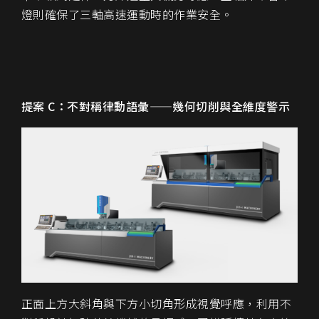
燈則確保了三軸高速運動時的作業安全。
提案 C：不對稱律動語彙——幾何切削與全維度警示
正面上方大斜角與下方小切角形成視覺呼應，利用不