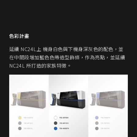
色彩計畫
延續 NC24L上 機身白色與下機身深灰色的配色，並
在中間段增加藍色色帶造型飾條，作為亮點，並延續
NC24L 所打造的家族特徵。