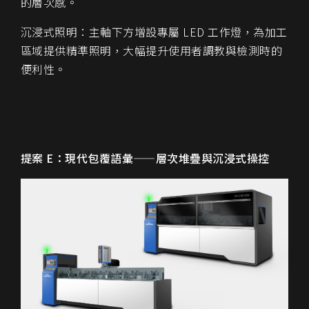
的層次感。
沉浸式照明：主軸下方增設專屬 LED 工作燈，為加工
區域提供精準照明，大幅提升使用者調教與檢測時的
便利性。
提案 E：現代包覆語彙——層次堆疊與沉浸式操控