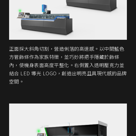
正面採大斜角切割，營造俐落的高速感。以中間藍色
方管飾條作為家族特徵，並巧妙將把手隱藏於飾條
內，使機身表面高度平整化。右側置入透明壓克力並
結合 LED 導光 LOGO，創造出明亮且具現代感的品牌
空間。