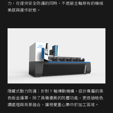
力，在提供安全防護的同時，不遮蔽主軸原有的機械
美感與運作狀態。
隱藏式動力防護：針對 Y 軸傳動機構，設計專屬的黑
色板金護罩，除了具備優異的防塵功能，更透過暗色
調處理與背景融合，讓視覺重心集中於加工區域。