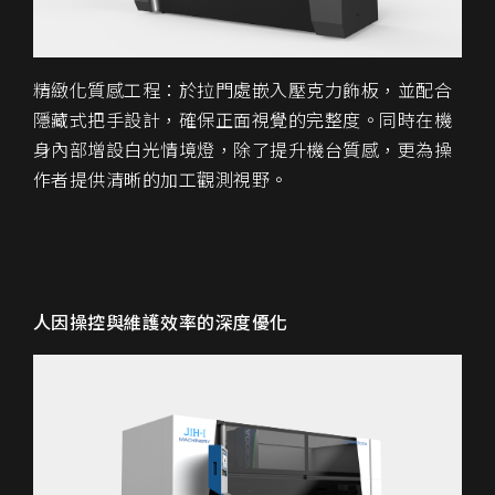
精緻化質感工程：於拉門處嵌入壓克力飾板，並配合
隱藏式把手設計，確保正面視覺的完整度。同時在機
身內部增設白光情境燈，除了提升機台質感，更為操
作者提供清晰的加工觀測視野。
人因操控與維護效率的深度優化