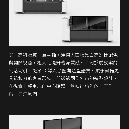
以「高科技感」為主軸，運用大面積黑白高對比配色
與開闊視窗，極大化提升機身質感。不同於前幾案的
俐落切削，提案 D 導入了圓角造型語彙，賦予設備更
具親和力的專業形象；並透過兩側外凸的造型設計，
在視覺上將重心向中心匯聚，營造出強烈的「工作
站」專注氛圍。