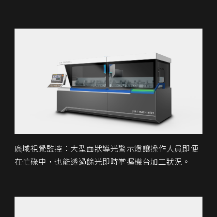
廣域視覺監控：大型面狀導光警示燈讓操作人員即便
在忙碌中，也能透過餘光即時掌握機台加工狀況。