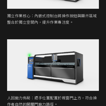
獨立作業核心：內嵌式控制台將操作按鈕與顯示區域
整合於獨立空間內，提升作業專注度。
人因施力佈局：把手位置配置於視窗門上方，符合操
作者自然的開關門施力路徑。