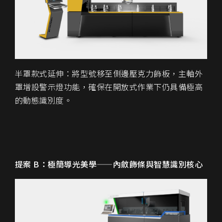
半罩款式延伸：將型號移至側邊壓克力飾板，主軸外
罩增設警示燈功能，確保在開放式作業下仍具備極高
的動態識別度。
提案 B：極簡導光美學——內斂飾條與智慧識別核心