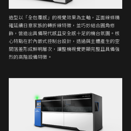
造型以「全包覆感」的視覺效果為主軸，正面線條精
確延續日意家族的轉折線特徵，並巧妙結合圓角修
飾，營造出具備現代感且安全感十足的機台氛圍。核
心特點在於內嵌式控制台設計，透過與主體產生的空
間落差形成鮮明層次，讓整機視覺更顯完整且具備強
烈的高階設備特徵。