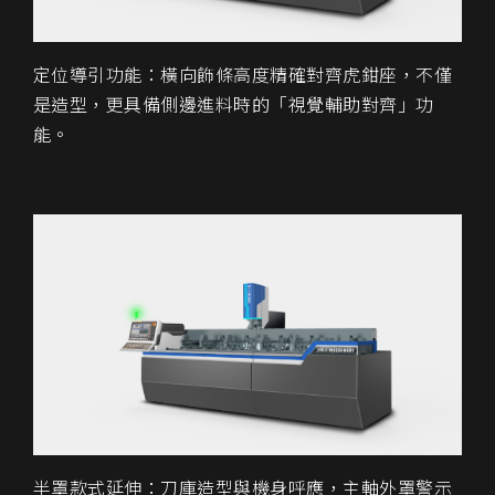
定位導引功能：橫向飾條高度精確對齊虎鉗座，不僅
是造型，更具備側邊進料時的「視覺輔助對齊」功
能。
半罩款式延伸：刀庫造型與機身呼應，主軸外罩警示