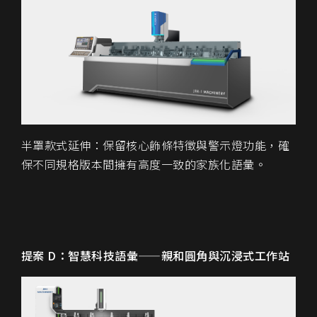
半罩款式延伸：保留核心飾條特徵與警示燈功能，確
保不同規格版本間擁有高度一致的家族化語彙。
提案 D：智慧科技語彙——親和圓角與沉浸式工作站