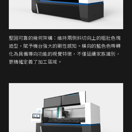
堅固可靠的幾何架構：維持兩側斜切向上的粗壯色塊
造型，賦予機台強大的剛性感知。橫向的藍色色帶轉
化為具備導向功能的視覺特徵，不僅延續家族識別，
更精確定義了加工區域。