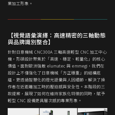
業加工形象。
【視覺語彙演繹：高速精密的三軸動態
與品牌識別整合】
針對日意機械 CNC300A 三軸高速輕型 CNC 加工中心
機，形碩設計聚焦於「高速、穩定、輕量化」的核心
價值。面對歐洲強敵 elumatec 與 emmegi，我們在
設計上不僅強化了日意機械「方正穩重」的結構底
蘊，更透過智慧化的燈光語彙與人因細節，解決了操
作者在近距離加工時的壓迫感與安全性。本階段的三
款提案，展現了如何在維持家族化特徵的同時，賦予
輕型 CNC 設備更具層次感的專業形象。