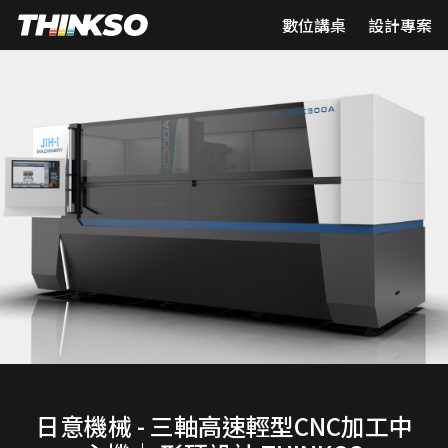
數位講桌
設計專案
日意機械 - 三軸高速輕型CNC加工中