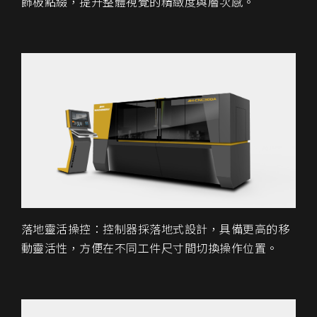
飾板點綴，提升整體視覺的精緻度與層次感。
落地靈活操控：控制器採落地式設計，具備更高的移
動靈活性，方便在不同工件尺寸間切換操作位置。