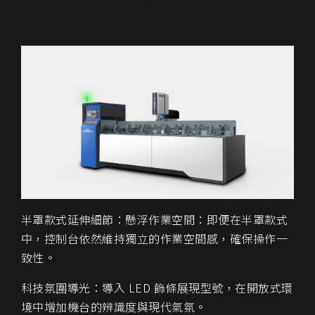
半罩款式延伸細節：懸浮作業空間：即便在半罩款式
中，控制台依然維持獨立的作業空間感，確保操作一
致性。
科技氛圍導光：導入 LED 飾條展現型號，在開放式環
境中增加機台的辨識度與現代氣氛。