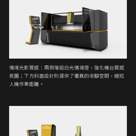
情境光影質感：兩側增設白光情境燈，強化機台質感
氛圍；下方斜面設計則提供了優異的收腳空間，縮短
人機作業距離。