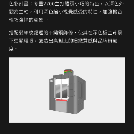
色彩計畫：考量
V700
主打體積小巧的特色，以深色外
觀為主軸，利用深色縮小視覺感受的特性，加強機台
輕巧強悍的意象 。
搭配髮絲紋處理的不鏽鋼飾條，使其在深色板金背景
下更顯耀眼，營造出高對比的細緻質感與品牌辨識
度。