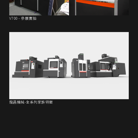
V700 - 參展實拍
龍昌機械-全系列家族特徵