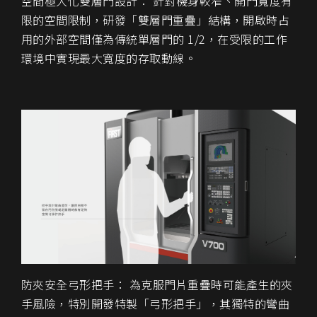
空間極大化雙層門設計： 針對機身較窄、開門寬度有
限的空間限制，研發「雙層門重疊」結構，開啟時占
用的外部空間僅為傳統單層門的 1/2，在受限的工作
環境中實現最大寬度的存取動線。
防夾安全弓形把手： 為克服門片重疊時可能產生的夾
手風險，特別開發特製「弓形把手」，其獨特的彎曲