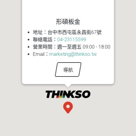
形碩板金
地址：台中市西屯區永昌街67號
聯絡電話：
04-23115599
營業時間：週一至週五 09:00 - 18:00
Email：
marketing@thinkso.tw
導航