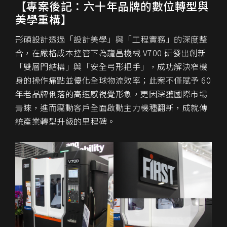
【專案後記：六十年品牌的數位轉型與
美學重構】
形碩設計透過「設計美學」與「工程實務」的深度整
合，在嚴格成本控管下為龍昌機械 V700 研發出創新
「雙層門結構」與「安全弓形把手」，成功解決窄機
身的操作痛點並優化全球物流效率；此案不僅賦予 60
年老品牌俐落的高速感視覺形象，更因深獲國際市場
青睞，進而驅動客戶全面啟動主力機種翻新，成就傳
統產業轉型升級的里程碑。