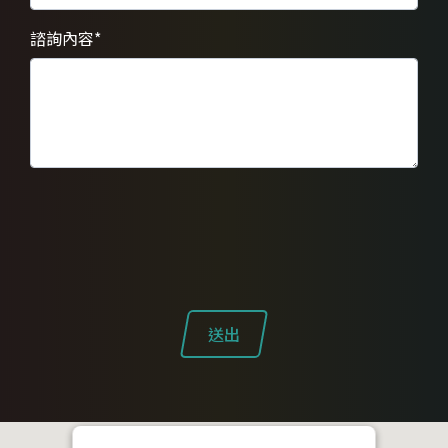
諮詢內容
*
送出