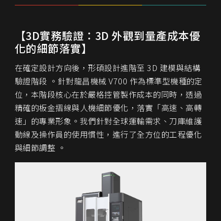
【3D實務驗證：3D 外觀到量產成本優
化的細節落實】
在確定設計方向後，形碩設計進階至 3D 建模與結構
驗證階段 。針對龍昌機械 V700 作為標準型機種的定
位，本階段核心在於嚴格控管製作成本的同時，透過
精確的板金摺線與人機細節優化，落實「高速、高轉
速」的專業形象。我們針對全球運輸需求、刀庫維護
動線及操作員的使用慣性，進行了全方位的工程優化
與細節調整 。