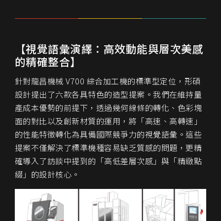
【視覺語彙演繹：高效動能與層次美感
的精確整合】
針對龍昌機械 V700 綜合加工機的標準型定位，形碩
設計提出了六款各具特色的造型提案。我們在維持量
產成本優勢的前提下，透過幾何線條的轉化、色彩塊
面的對比以及創新材質的運用，將「高速、高轉速」
的性能特徵轉化為具備國際競爭力的視覺語彙。這些
提案不僅解決了標準機種容易缺乏質感的問題，更精
確導入了訪談中提到的「高低差層次感」與「精緻點
綴」的設計核心。