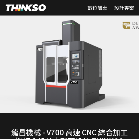
數位講桌
設計專案
龍昌機械 - V700 高速 CNC 綜合加工