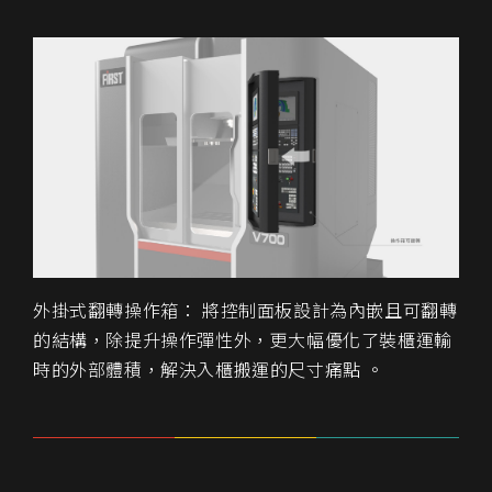
外掛式翻轉操作箱： 將控制面板設計為內嵌且可翻轉
的結構，除提升操作彈性外，更大幅優化了裝櫃運輸
時的外部體積，解決入櫃搬運的尺寸痛點 。