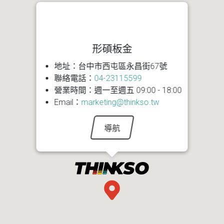
形碩板金
地址：台中市西屯區永昌街67號
聯絡電話：
04-23115599
營業時間：週一至週五 09:00 - 18:00
Email：
marketing@thinkso.tw
導航