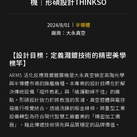
機｜形碩設計THINKSO
2024/8/01
半導體
廠商：大永真空
【設計目標：定義濺鍍技術的精密美學
標竿】
ARMS 活化反應濺鍍鍍膜機是大永真空鎖定高階光學
與半導體市場的旗艦機種。本專案的設計目標在於解
決傳統設備「組件散亂」與「維護動線不佳」的痛
點。形碩設計致力於將散落的泵浦、真空腔體與電控
箱進行視覺統合，透過洗鍊的板金線條，將重型工業
設備轉型為符合現代智慧工廠審美的「精密加工儀
器」，藉此傳遞技術領先與品質穩定的品牌價值。