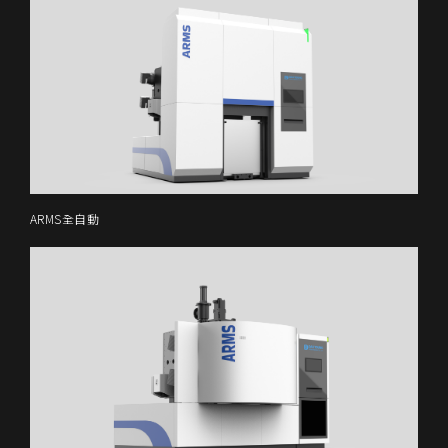
ARMS全自動