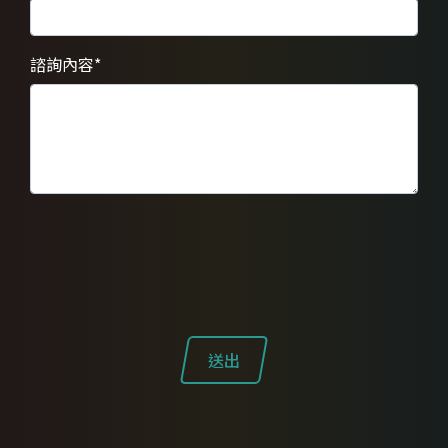
諮詢內容
*
送出