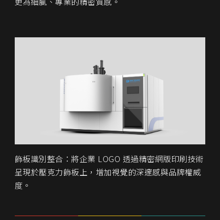
更為細膩、專業的精密質感。
飾板識別整合：將企業 LOGO 透過精密網版印刷技術
呈現於壓克力飾板上，增加視覺的深邃感與品牌權威
度。