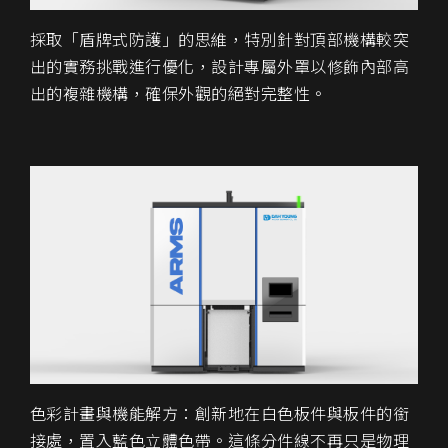
採取「盾牌式防護」的思維，特別針對頂部機構較突
出的實務挑戰進行優化，設計專屬外罩以修飾內部高
出的複雜機構，確保外觀的絕對完整性。
色彩計畫與機能解方：創新地在白色板件與板件的銜
接處，置入藍色立體色帶。這條分件線不再只是物理