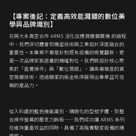
【專案後記：定義高效能濺鍍的數位美
學與品牌識別】
在與大永真空合作 ARMS 活化反應濺鍍鍍膜機 的過程
中，我們深切體會到精密技術與工業設計深度融合的
重要性。本專案不單是針對既有設備的視覺翻新，更
是一次品牌家族語彙的精確對位。我們將設計核心聚
焦於「直覺操作」與「數位質感」，讓高複雜度的真
空濺鍍技術，透過簡潔的板金秩序展現出專業且可信
賴的產品力。
從入料處的藍色機能識別、精緻化的型號字體，到整
合操作螢幕的壓克力飾板——我們成功讓 ARMS 系列
在維持量產效益的同時，具備了高階實驗室設備的精
確感。