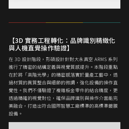
【3D 實務工程轉化：品牌識別精緻化
與人機直覺操作驗證】
在 3D 設計階段，形碩設計針對大永真空 ARMS 系列
進行了精密的結構定義與視覺質感提升。本階段重點
在於將「高階光學」的精密感落實於量產工藝中，透
過材質的異質整合與細節的微調，強化設備的操作直
覺性。我們不僅驗證了複雜板金零件的結合精度，更
透過精確的視覺對位，確保品牌識別與操作介面能完
美融合，打造出符合國際智慧工廠標準的高標準鍍膜
設備。