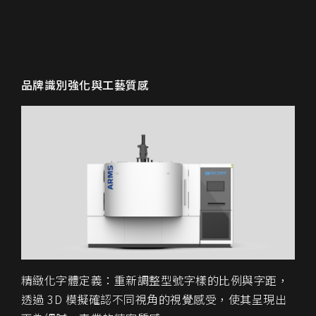
品牌識別強化與工藝質感
精緻化字體定義：重新調整型號字樣的比例與字距，
透過 3D 模擬確認不同視角的視覺感受，使其呈現出