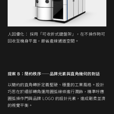
人因優化： 採用「可收折式鍵盤架」，在不操作時可
回收至機身平面，節省產線通道空間。
提案 B：簡約秩序
——
品牌元素與直角幾何的對話
以簡約的直角轉折定義堅硬、穩重的工業風格。設計
巧思在於細部轉角運用圓弧線條進行潤飾，精準呼應
圓弧操作門與品牌 LOGO 的設計元素，達成剛柔並濟
的視覺平衡。