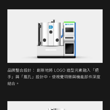
品牌整合設計： 創新地將 LOGO 造型元素融入「把
手」與「風孔」設計中，使視覺特徵與機能部件深度
結合。