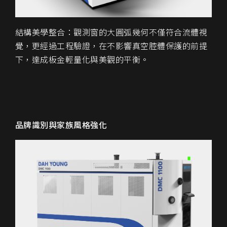
結構美學整合：觀測窗的大圓弧幾何不僅符合流體視
覺，更經過工程驗證，在不影響真空腔體保護的前提
下，達成板金輕量化與美觀的平衡。
品牌識別與家族風格強化