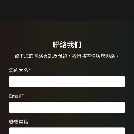
聯絡我們
留下您的聯絡資訊及問題，
我們將盡快與您聯絡。
您的大名
*
Email
*
聯絡電話