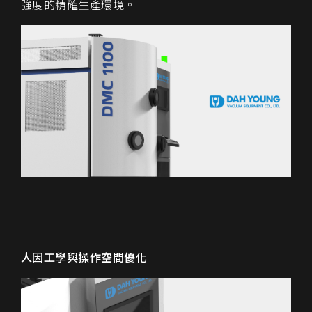
強度的精確生產環境。
人因工學與操作空間優化