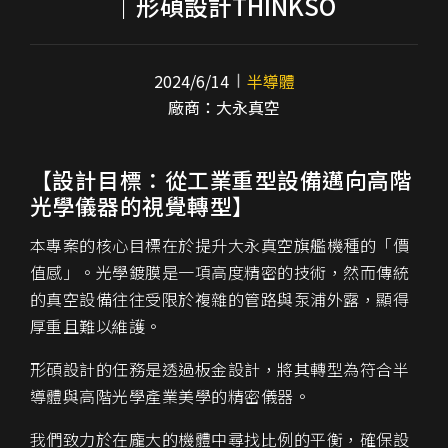
｜形碩設計THINKSO
2024/6/14
半導體
廠商：大永真空
【設計目標：從工業重型設備邁向高階
光學儀器的視覺轉型】
本專案的核心目標在於提升大永真空旗艦機種的「價
值感」。光學鍍膜是一項高度精密的技術，然而傳統
的真空設備往往受限於複雜的管路與泵浦外露，顯得
厚重且難以維護。
形碩設計的任務是透過板金設計，將其轉型為符合半
導體與高階光學產業美學的精密儀器。
我們致力於在龐大的機體中尋找比例的平衡，確保設