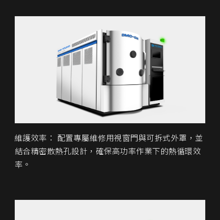
維護效率： 配置專屬維修用視窗門與可拆式外罩，並
結合精密散熱孔設計，確保高功率作業下的熱循環效
率。