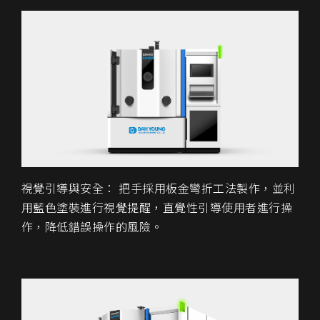
視覺引導與安全： 把手採用板金彎折工法製作，並利
用藍色塗裝進行視覺提醒，直覺性引導使用者進行操
作，降低錯誤操作的風險。