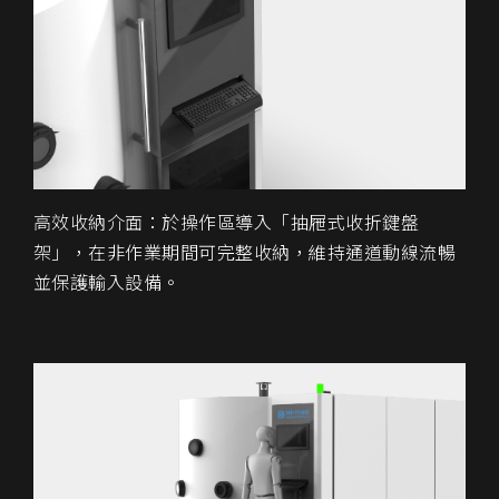
高效收納介面：於操作區導入「抽屜式收折鍵盤
架」，在非作業期間可完整收納，維持通道動線流暢
並保護輸入設備。