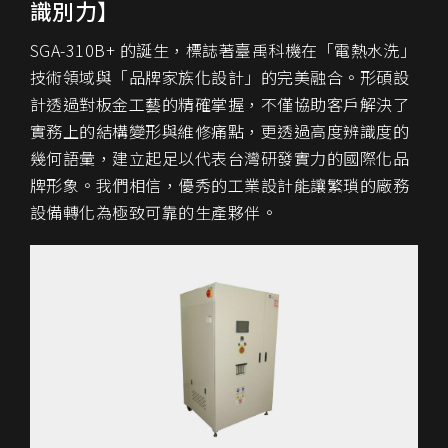
識別力】
SGA-310B+ 的誕生，標誌著臺禹科機在「電熱水洗」
技術領域與「品牌家族化設計」的完美融合。形碩設
計透過對板金工藝的精確掌握，不僅協助客戶解決了
實務上的結構變形與維修痛點，更透過高度辨識度的
幾何語彙，建立起足以代表台灣研發實力的國際化品
牌形象。我們相信，優秀的工業設計能讓繁瑣的廠務
設備轉化為極致可靠的生產夥伴。