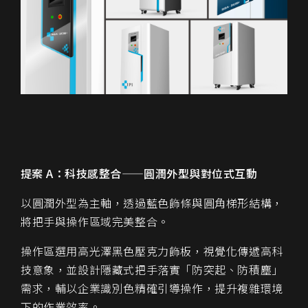
提案 A：科技感整合——圓潤外型與對位式互動
以圓潤外型為主軸，透過藍色飾條與圓角梯形結構，
將把手與操作區域完美整合。
操作區選用高光澤黑色壓克力飾板，視覺化傳遞高科
技意象，並設計隱藏式把手落實「防突起、防積塵」
需求，輔以企業識別色精確引導操作，提升複雜環境
下的作業效率。