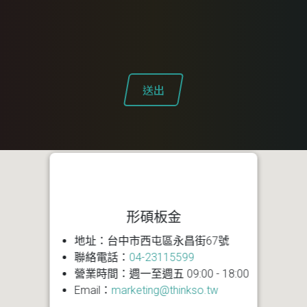
送出
形碩板金
地址：台中市西屯區永昌街67號
聯絡電話：
04-23115599
營業時間：週一至週五 09:00 - 18:00
Email：
marketing@thinkso.tw