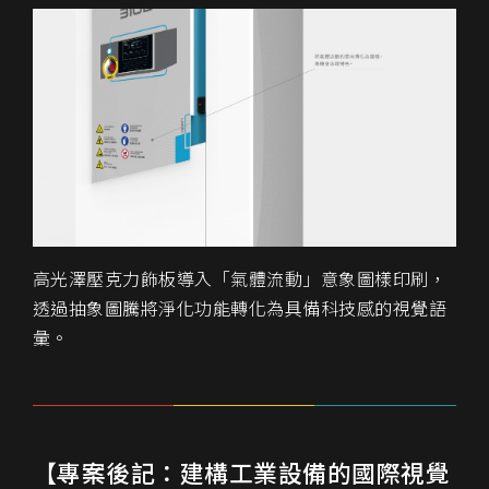
高光澤壓克力飾板導入「氣體流動」意象圖樣印刷，
透過抽象圖騰將淨化功能轉化為具備科技感的視覺語
彙。
【專案後記：建構工業設備的國際視覺