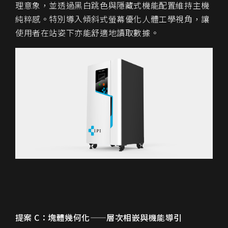
理意象，並透過黑白跳色與隱藏式機能配置維持主機
純粹感。特別導入傾斜式螢幕優化人體工學視角，讓
使用者在站姿下亦能舒適地讀取數據。
提案 C：塊體幾何化——層次相嵌與機能導引