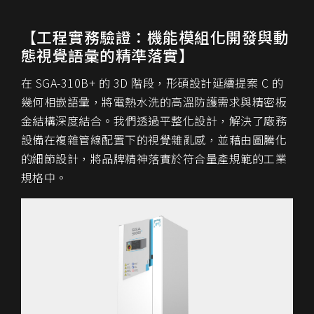
【工程實務驗證：機能模組化開發與動
態視覺語彙的精準落實】
在 SGA-310B+ 的 3D 階段，形碩設計延續提案 C 的
幾何相嵌語彙，將電熱水洗的高溫防護需求與精密板
金結構深度結合。我們透過平整化設計，解決了廠務
設備在複雜管線配置下的視覺雜亂感，並藉由圖騰化
的細節設計，將品牌精神落實於符合量產規範的工業
規格中。