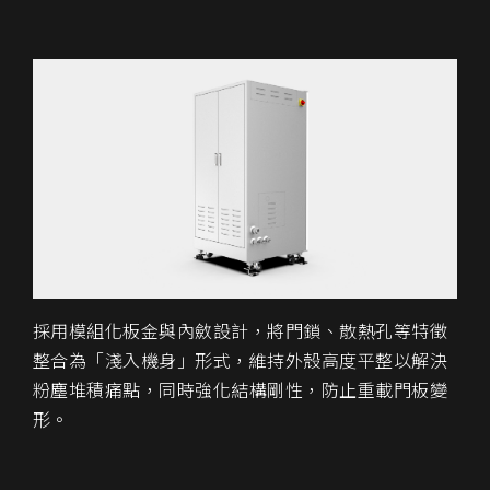
採用模組化板金與內斂設計，將門鎖、散熱孔等特徵
整合為「淺入機身」形式，維持外殼高度平整以解決
粉塵堆積痛點，同時強化結構剛性，防止重載門板變
形。