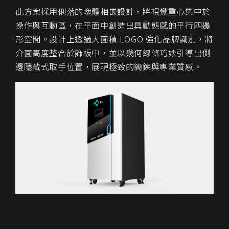
此方案採用俐落的塊體相嵌設計，將視覺重心集中於
操作與互動區，在平面中創造出具動態感的平行四邊
形空間。設計上透過大面積 LOGO 強化品牌識別，將
介面高度整合於飾板中，並以幾何線條巧妙引導出側
邊隱藏式取手位置，展現極致的簡鍊與專業質感。