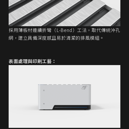
採用薄板材連續折彎（L-Bend）工法，取代傳統沖孔
網，建立具備深度感且易於清潔的排風模組。
表面處理與印刷工藝：