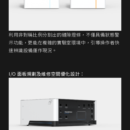
利用非對稱比例分割出的縫隙燈條，不僅具備狀態警
示功能，更能在複雜的實驗室環境中，引導操作者快
速辨識設備運作現況。
I/O 面板規劃及維修空間優化設計
：