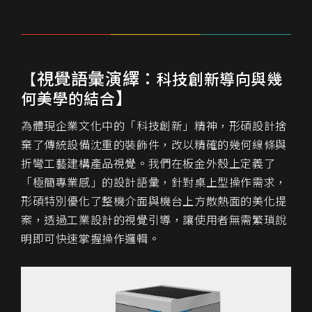
視覺語彙演繹：
【
科技創新導向與幾
】
何美學的結合
為體現企業文化中的「科技創新」精神，形碩設計捨
棄了傳統設備沈重的裝飾件，改以精確的幾何線條與
折彎工藝建構產品視覺。我們在板金外殼上定義了
「極簡專業感」的設計語彙，針對桌上型操作需求，
形碩特別優化了整機介面與機台上方散熱面的美化提
案，透過工業設計的視覺引導，讓使用者無需繁瑣說
明即可快速掌握操作邏輯。