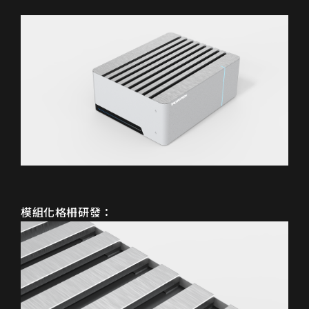
模組化格柵研發：