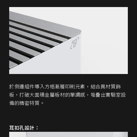
於側邊組件導入方格漸層印刷元素，結合異材質飾
板，打破大面積金屬板材的單調感，堆疊出實驗室設
備的精密特質。
耳扣孔設計：