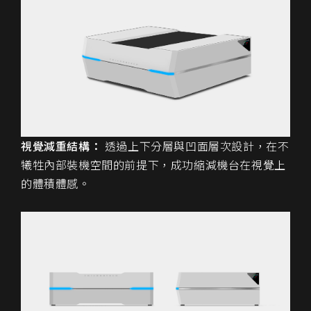
視覺減重結構：
透過上下分層與凹面層次設計，在不
犧牲內部裝機空間的前提下，成功縮減機台在視覺上
的體積體感。