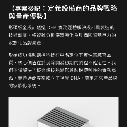
：定義設備商的品牌戰略
【專案後記
與量產優勢
】
形碩板金設計透過 DFM 實務經驗解決設計與製造的
技術斷層，將複雜分析儀器轉化為具備國際競爭力的
家族化品牌資產。
形碩成功協助創控科技在中階定位下實現高感官品
質，核心價值在於消除開發初期的製程不確定性。我
們不僅解決了板金銲接熱變形與裝機便利性的實務痛
點，更透過此專案確立了視覺 DNA，奠定未來產品線
的家族化系統。