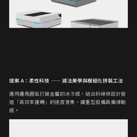
提案 A：柔性科技 —— 減法美學與模組化拼裝工法
運用邊角圓弧打破金屬的冰冷感，結合斜線條設計營
造「高效率運轉」的速度意象，讓重型設備具備律動
感。