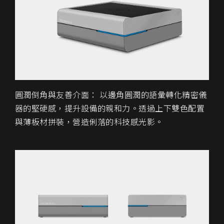
圓潤倒角與友善介面：
以邊角圓潤的語彙轉化精密儀
器的堅硬感，提升設備的親和力。透過上下雙色配置
與薄板材拼裝，營造俐落的科技感光影。