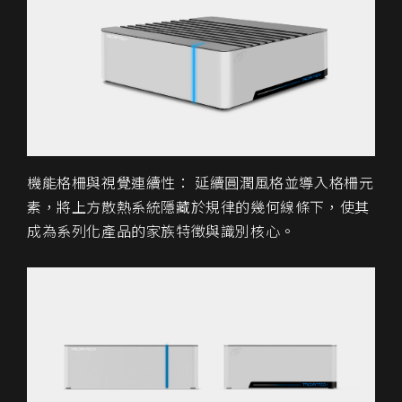
機能格柵與視覺連續性： 延續圓潤風格並導入格柵元
素，將上方散熱系統隱藏於規律的幾何線條下，使其
成為系列化產品的家族特徵與識別核心。