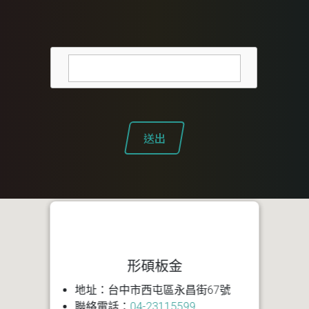
送出
形碩板金
地址：台中市西屯區永昌街67號
聯絡電話：
04-23115599