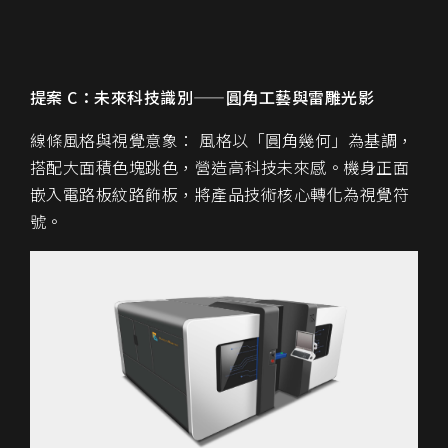
提案 C：未來科技識別——圓角工藝與雷雕光影
線條風格與視覺意象： 風格以「圓角幾何」為基調，
搭配大面積色塊跳色，營造高科技未來感。機身正面
嵌入電路板紋路飾板，將產品技術核心轉化為視覺符
號。