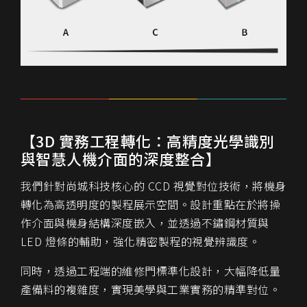
【3D 實務工程轉化：高精度光學識別
與智慧人機介面的深度整合】
我們針對尚城科技核心的 CCD 視覺對位技術，將機身
轉化為高透明度的製程展示空間。設計重點在於將操
作介面與機身結構深度嵌入，並透過不鏽鋼材質與
LED 燈條的輔助，強化精密製程的視覺辨識度。
同時，透過工程端的維修門標準化設計，大幅降低量
產備料的複雜度，實現美學與工業實務的精準對位。