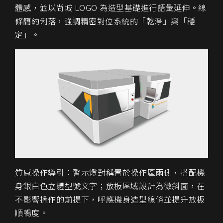
體感，並以尚城 LOGO 為造型基礎進行語彙延伸。線
條簡約俐落，強調精密對位系統的「乾淨」與「穩
定」。
質感操作導引：警示燈對稱置於操作區兩側，搭配機
身銀白色立體型號文字；放板區域設計為微斜面，在
不影響操作的前提下，呼應機身造型線條並提升放板
順暢度。