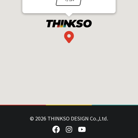
© 2026 THINKSO DESIGN Co.,Ltd.