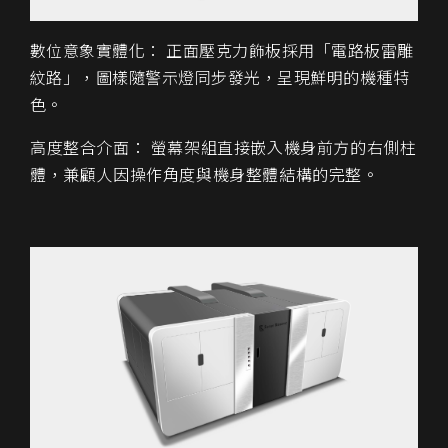
數位意象實體化： 正面壓克力飾板採用「電路板雷雕
紋路」，圖樣隨警示燈同步發光，呈現鮮明的機種特
色。
高度整合介面： 螢幕架組直接嵌入機身前方的右側柱
體，兼顧人因操作角度與機身整體結構的完整。