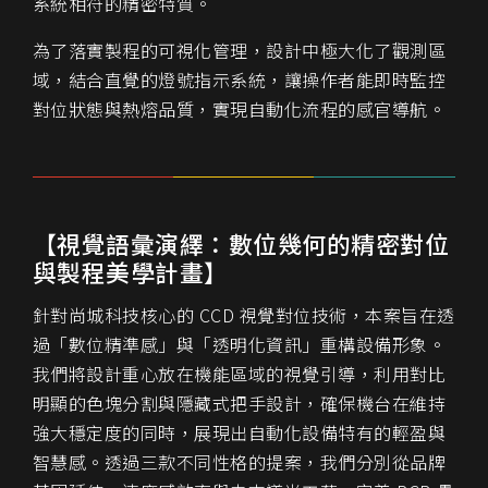
系統相符的精密特質。
為了落實製程的可視化管理，設計中極大化了觀測區
域，結合直覺的燈號指示系統，讓操作者能即時監控
對位狀態與熱熔品質，實現自動化流程的感官導航。
【視覺語彙演繹：數位幾何的精密對位
與製程美學計畫】
針對尚城科技核心的 CCD 視覺對位技術，本案旨在透
過「數位精準感」與「透明化資訊」重構設備形象。
我們將設計重心放在機能區域的視覺引導，利用對比
明顯的色塊分割與隱藏式把手設計，確保機台在維持
強大穩定度的同時，展現出自動化設備特有的輕盈與
智慧感。透過三款不同性格的提案，我們分別從品牌