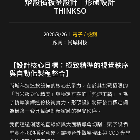
熔設備板金設計｜形碩設計
THINKSO
2020/9/26
電子 / 檢測
廠商：尚城科技
【設計核心目標：極致精準的視覺秩序
與自動化製程整合】
尚城科技這款設備的核心競爭力，在於其挑戰極限的
「微米級對位精度」與穩定可靠的「熱熔工藝」。為
了精準演繹這份技術實力，形碩設計將研發目標定調
為構築一套具備絕對精密感的視覺秩序。
我們透過俐落的直線條與大面積導角切割，賦予設備
堅實不移的穩定意象，讓機台外觀展現出與 CCD 光學