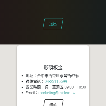
送出
形碩板金
地址：台中市西屯區永昌街67號
聯絡電話：
04-23115599
營業時間：週一至週五 09:00 - 18:00
Email：
marketing@thinkso.tw
導航