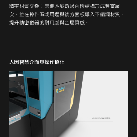
精密材質交疊：兩側區域透過內嵌結構形成豐富層
次，並在操作區域周邊與後方面板導入不鏽鋼材質，
提升精密儀器的耐用感與金屬質感。
人因智慧介面與操作優化