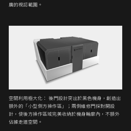
廣的視認範圍。
空間利用極大化： 後門設計突出於黑色機身，創造出
額外的「小型側方操作區」；兩側維修門採對開設
計，使後方操作區域完美收納於機身輪廓內，不額外
佔據走道空間。