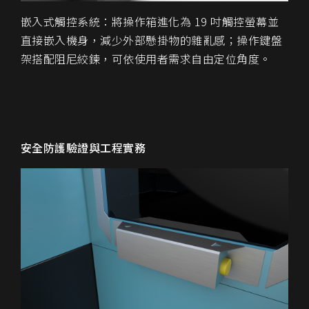
嵌入式觸控系統：將操作箱進化為 19 吋觸控螢幕並
直接嵌入機身，減少外部懸掛物的雜亂感；操作鍵盤
架搭配阻尼絞鍊，可依使用者需求自由定位角度。
安全防護驗證與工程實務