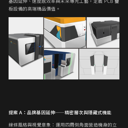
基因延伸、速度感效率與未來導光工藝，定義 PCB 疊
板設備的高端精品價值。
提案 A：品牌基因延伸——精密層次與隱藏式機能
線條風格與視覺意象：運用四周倒角面營造機身的立