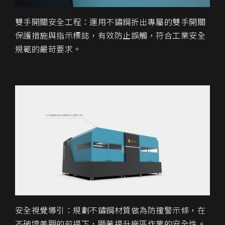
雙手開關安全工程：運用不鏽鋼折出專屬的雙手開關
保護措施與指示標誌，有效防止誤觸，符合工業安全
規範的嚴苛要求。
安全視覺導引：規劃不鏽鋼材質做為防撞警示條，在
不破壞美觀的前提下，顯著提升廠區作業的安全性。