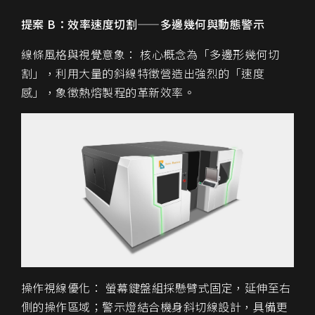
提案 B：效率速度切割——多邊幾何與動態警示
線條風格與視覺意象： 核心概念為「多邊形幾何切
割」，利用大量的斜線特徵營造出強烈的「速度
感」，象徵熱熔製程的革新效率。
操作視線優化： 螢幕鍵盤組採懸臂式固定，延伸至右
側的操作區域；警示燈結合機身斜切線設計，具備更