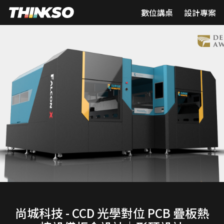
數位講桌
設計專案
尚城科技 - CCD 光學對位 PCB 疊板熱