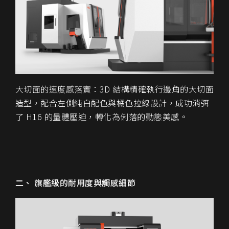
大切面的速度感落實：3D 結構精確執行邊角的大切面
造型，配合左側純白配色與橘色拉線設計，成功消弭
了 H16 的量體壓迫，轉化為俐落的動態美感。
二、 旗艦級的耐用度與觸感細節