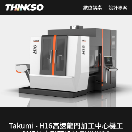
數位講桌
設計專案
Takumi - H16高速龍門加工中心機工