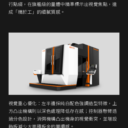
行點綴，在旗艦級的量體中精準標示出視覺焦點，達
成「精於工」的細膩質感。
視覺重心優化：左半邊採純白配色強調造型特徵，上
方凸出機構則以深色處理降低存在感；控制器懸臂透
過分色設計，消弭機構凸出機身的視覺衝突，並增設
飾板減少大面積板金的單調感。