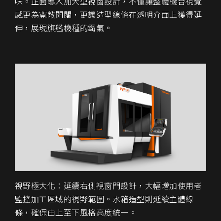
味。正面導入加大型視窗設計，不僅讓整體機台視覺
感更為寬敞開闊，更讓造型線條在透明介面上獲得延
伸，展現旗艦機種的霸氣。
視野極大化：延續右側視窗門設計，大幅增加使用者
監控加工區域的視野範圍。水箱造型則延續主體線
條，確保由上至下風格高度統一。