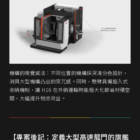
機構的視覺減法：不同位置的機構採深淺分色設計，
消弭大型機構凸出的突兀感。同時，懸臂具備旋入式
收納機制，讓 H16 在外銷運輸時能極大化節省材積空
間，大幅提升物流效益。
【專案後記：定義大型高速龍門的旗艦