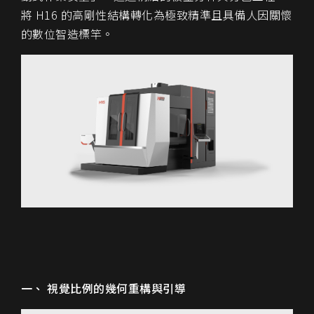
將 H16 的高剛性結構轉化為極致精準且具備人因關懷
的數位智造標竿。
一、 視覺比例的幾何重構與引導