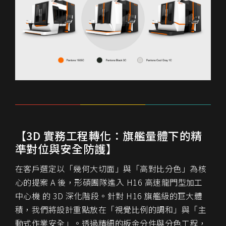
【3D 實務工程轉化：旗艦量體下的精
準對位與安全防護】
在客戶選定以「幾何大切面」與「高對比分色」為核
心的提案 A 後，形碩團隊進入 H16 高速龍門型加工
中心機 的 3D 深化階段。針對 H16 旗艦級的巨大體
積，我們將設計重點放在「視覺比例的調和」與「主
動式作業安全」。透過精細的板金分件與分色工程，