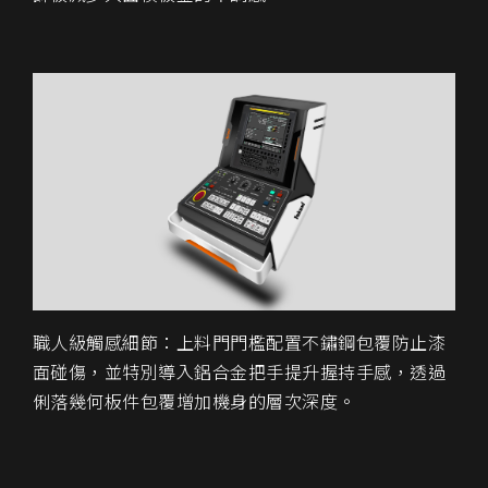
職人級觸感細節：上料門門檻配置不鏽鋼包覆防止漆
面碰傷，並特別導入鋁合金把手提升握持手感，透過
俐落幾何板件包覆增加機身的層次深度。