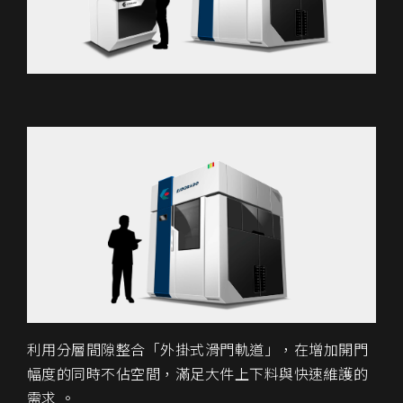
利用分層間隙整合「外掛式滑門軌道」，在增加開門
幅度的同時不佔空間，滿足大件上下料與快速維護的
需求 。