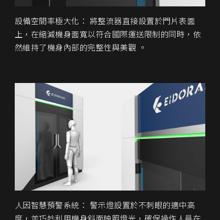
設備空間率極大化： 將整流器直接設置於門片表面
上，在縮減機身面寬以符合國際運送限制的同時，依
然維持了機身內部的完整性與美觀 。
人因智慧預警系統： 警示燈設置於不刺眼的適中高
度，並巧妙利用機身斜面映照燈光，確保操作人員在