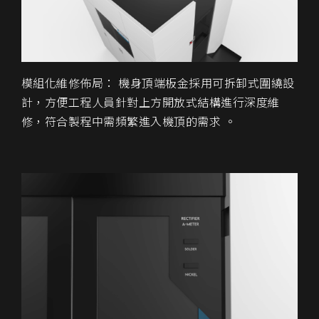
模組化維修佈局： 機身頂端板金採用可拆卸式圍繞設
計，方便工程人員針對上方開放式結構進行深度維
修，符合製程中需頻繁進入機頂的需求 。