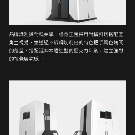
品牌識別與對稱美學：機身正面採用對稱斜切搭配圓
角主視覺，並透過不鏽鋼切削出的特色把手與色塊間
的落差，搭配延伸本體造型的壓克力印刷，建立強烈
的視覺層次感 。