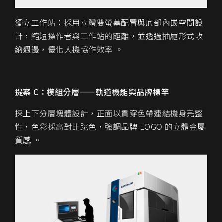
獨立工作站：採用立體雙螢幕配置與底部內嵌空間設
計，縮短操作者與工作站的距離，並透過抽屜形式收
納週邊，優化人機協作效率 。
提案 C：模組分層——軌道機能與品牌標竿
採上下分層塊體設計，正面以貫穿色帶連結機身完整
性，色彩採高對比跳色，強調品牌 LOGO 的立體金屬
質感 。