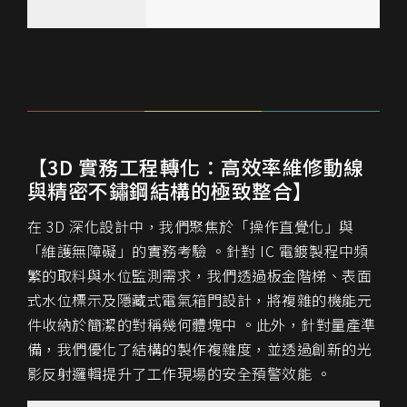
【3D 實務工程轉化：高效率維修動線
與精密不鏽鋼結構的極致整合】
在 3D 深化設計中，我們聚焦於「操作直覺化」與
「維護無障礙」的實務考驗 。針對 IC 電鍍製程中頻
繁的取料與水位監測需求，我們透過板金階梯、表面
式水位標示及隱藏式電氣箱門設計，將複雜的機能元
件收納於簡潔的對稱幾何體塊中 。此外，針對量產準
備，我們優化了結構的製作複雜度，並透過創新的光
影反射邏輯提升了工作現場的安全預警效能 。