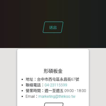
送出
形碩板金
地址：台中市西屯區永昌街67號
聯絡電話：
04-23115599
營業時間：週一至週五 09:00 - 18:00
Email：
marketing@thinkso.tw