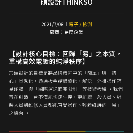
碩設計THINKSO
2021/7/08
電子 / 檢測
廠商：易度企業
【設計核心目標：回歸「易」之本質，
重構高效電鍍的純淨秩序】
形碩設計的目標是將品牌精神中的「簡單」與「初
心」具象化，透過板金結構優化，解決「外掛操作箱
易碰撞」與「國際運送面寬限制」等技術考驗 。我們
旨在創造一台不僅能快速生產，更能讓一般人員、組
裝人員到維修人員都能直覺操作、輕鬆維護的「易」
之機台 。