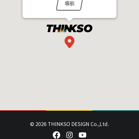
導航
© 2026 THINKSO DESIGN Co.,Ltd.