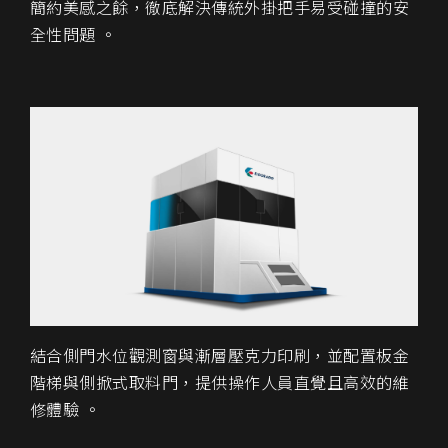
簡約美感之餘，徹底解決傳統外掛把手易受碰撞的安
全性問題 。
結合側門水位觀測窗與漸層壓克力印刷，並配置板金
階梯與側掀式取料門，提供操作人員直覺且高效的維
修體驗 。