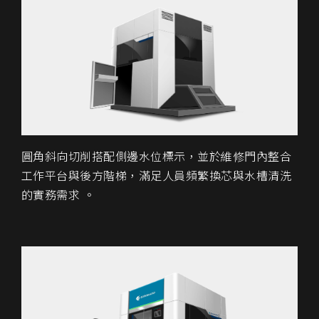
圓角斜向切削搭配側邊水位標示，並於維修門內整合
工作平台與後方階梯，滿足人員頻繁換芯與水槽清洗
的實務需求 。