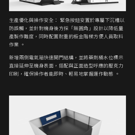
生產優化與操作安全： 緊急按鈕安置於專屬下沉槽以
防誤觸，並針對機身後方採「無圓角」設計以降低量
產製作難度，同時配置耐重的板金階梯方便人員取料
作業 。
新增兩側電氣箱快速開門結構，並將藥劑桶水位標示
直接延伸至機身表面，搭配與正面造型呼應的壓克力
印刷，確保操作者能即時、輕易地掌握運作動態 。