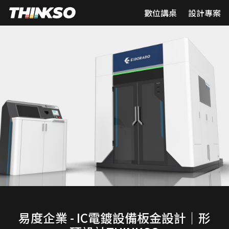
數位講桌
設計專案
易度企業 - IC電鍍設備板金設計｜形