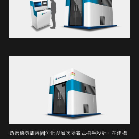
透過機身周邊圓角化與層次隱藏式把手設計，在建構