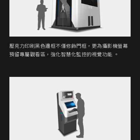
壓克力印刷黑色邊框不僅修飾門框，更為攝影機螢幕
預留專屬觀看區，強化智慧化監控的視覺功能 。