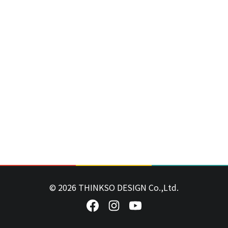
© 2026 THINKSO DESIGN Co.,Ltd.