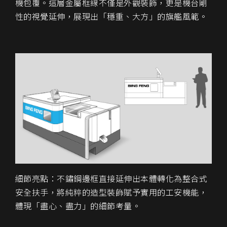
機包覆
。這層金屬框線不僅是外觀裝飾，更是機台剛
性的視覺延伸，展現出「穩重、大方」的旗艦風範。
細節亮點
：不鏽鋼邊框直接延伸出本體轉化為
整合式
安全扶手
，將純粹的造型裝飾賦予實用的工安機能，
體現「盡心、盡力」的細節考量。