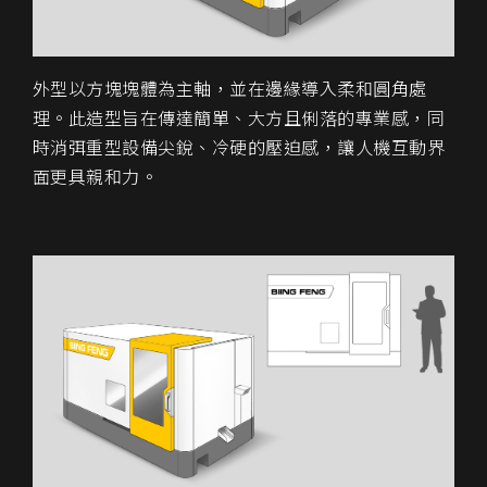
外型以方塊塊體為主軸，並在邊緣導入
柔和圓角
處
理。此造型旨在傳達簡單、大方且俐落的專業感，同
時消弭重型設備尖銳、冷硬的壓迫感，讓人機互動界
面更具親和力。