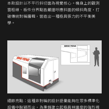
本款設計以
不平行斜切面
為視覺核心。機身上的觀測
窗框線、板件分界點皆嚴謹呼應斜面的傾斜角度，打
破傳統對稱邏輯，營造出一種極具張力的不平衡美
學。
細節亮點
：這種非對稱的設計語彙能夠在眾多標準化
設備中脫穎而出，為秉鋒建立起極具辨識度的
強烈視