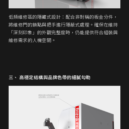
低頻維修區的隱藏式設計
：配合非對稱的板金分件，
將維修門的鎖點與把手進行隱蔽式處理。確保在維持
「深刻印象」的外觀完整度時，仍能提供符合組裝與
維修需求的人機空間。
三、 高穩定結構與品牌色帶的細膩勾勒