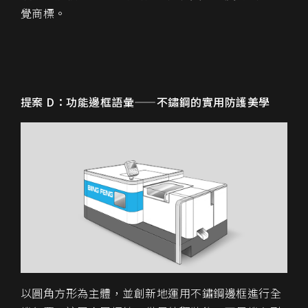
覺商標
。
提案 D：功能邊框語彙——不鏽鋼的實用防護美學
以圓角方形為主體，並創新地運用
不鏽鋼邊框進行全