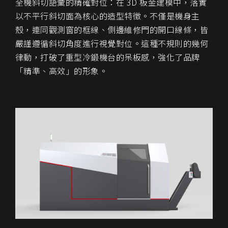
全機斜切語彙的精確對位
：在 3D 板金建模中，落實
以
不平行斜切面
為核心的造型特徵。不僅是機身主
殼，連同
觀測窗的框線、側邊維修門的開口線條
，皆
嚴謹遵循斜切角度進行視覺對位。這種不規則的幾何
律動，打破了重型冷鍛機台的呆板感，強化了品牌
「精準、高效」的形象。