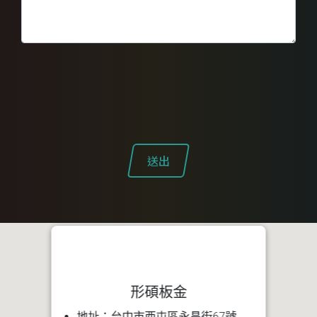
送出
形碩板金
地址：台中市西屯區永昌街67號