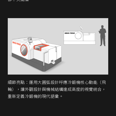
細節亮點
：運用大圓弧設計呼應冷鍛機核心動能（飛
輪），讓外觀設計與機械結構達成高度的視覺統合，
重新定義冷鍛機的現代語彙。