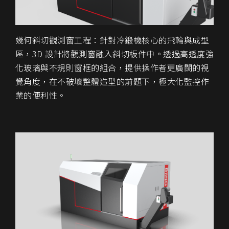
幾何斜切觀測窗工程
：針對冷鍛機核心的飛輪與成型
區，3D 設計將觀測窗融入斜切板件中。透過
高透度強
化玻璃與不規則窗框
的組合，提供操作者更廣闊的視
覺角度，在不破壞整體造型的前題下，極大化監控作
業的便利性。