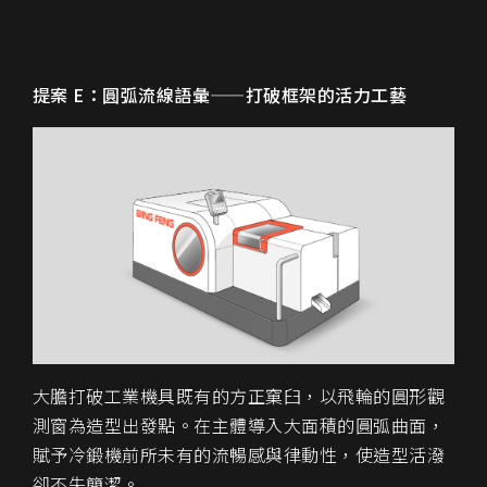
提案 E：圓弧流線語彙——打破框架的活力工藝
大膽打破工業機具既有的方正窠臼，以
飛輪的圓形觀
測窗
為造型出發點。在主體導入大面積的
圓弧曲面
，
賦予冷鍛機前所未有的流暢感與律動性，使造型活潑
卻不失簡潔。