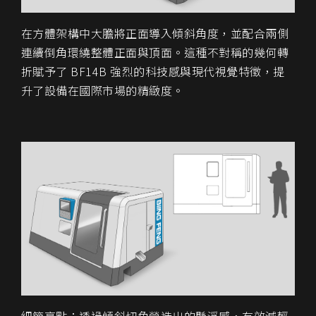
在方體架構中大膽將
正面導入傾斜角度
，並配合兩側
連續倒角環繞整體正面與頂面。這種不對稱的幾何轉
折賦予了 BF14B 強烈的
科技感與現代視覺特徵
，提
升了設備在國際市場的精緻度。
細節亮點
：透過傾斜切角營造出的懸浮感，有效減輕