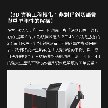
【3D 實務工程轉化：非對稱斜切語彙
與重型剛性的解構】
在客戶選定以「不平行斜切面」與「深刻印象」為核
心的
提案 C
後，形碩團隊進入
BF14B 冷鍛成型機
的
3D 深化階段。針對冷鍛設備巨大的衝擊力與穩固需
求，我們將設計重點放在「視覺動態的平衡」
與
「幾
何秩序的整合」。透過非對稱的切割手法，將 BF14B
的強大生產效率轉化為極具現代建築感的工業語彙。