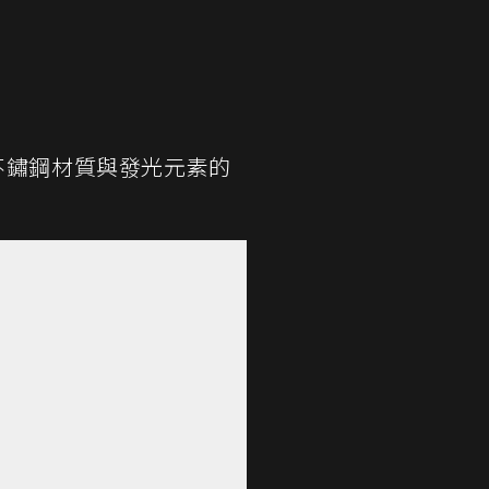
不鏽鋼材質與發光元素的