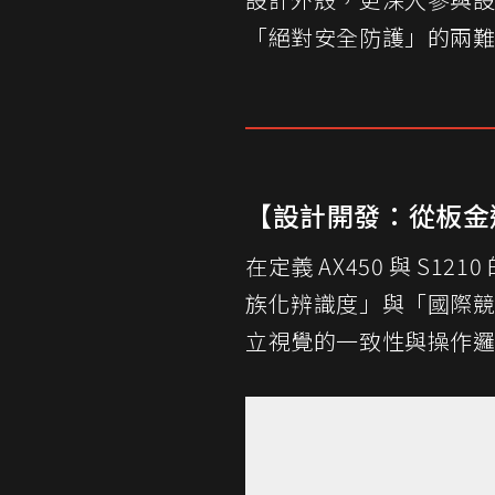
「絕對安全防護」的兩
【設計開發：從板金
在定義
AX450
與
S1210
族化辨識度」與「國際競
立視覺的一致性與操作