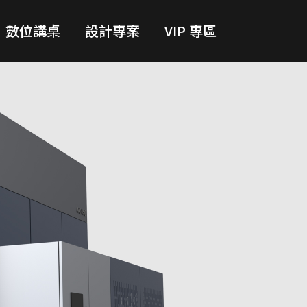
數位講桌
設計專案
VIP 專區