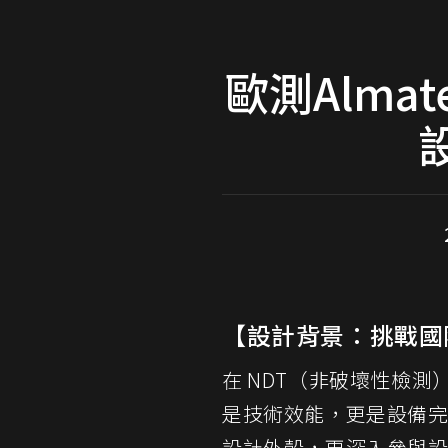
歐測Alma
【設計背景：挑戰國
在
NDT
（非破壞性檢測
是技術效能，更是設備完
設計外殼，更深入參與