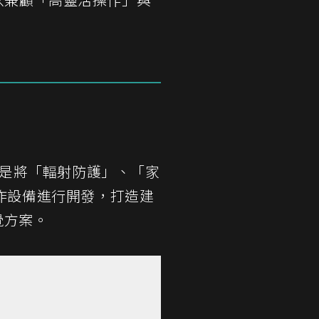
是將「輻射防護」、「家
作設備進行開發，打造建
覺方案。