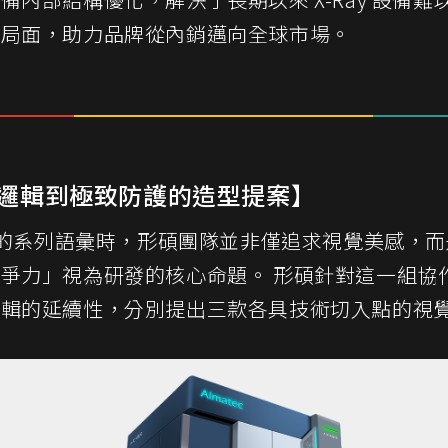
難局面，助力品牌從內銷邁向全球市場。
邏輯到極致防護的造型提案】
的系列語彙時，形碩團隊並非僅追求視覺美感，而
爭力」視為研發的核心命題。 形碩針對這一組協
邏輯的延續性，分別提出三款各具技術切入點的視